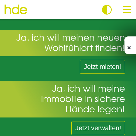
Zum
Inhalt
springen
Me
Ja, ich will meinen neuen
Wohlfühlort finden!
Jetzt mieten!
Ja, ich will meine
Immobilie in sichere
Hände legen!
Jetzt verwalten!