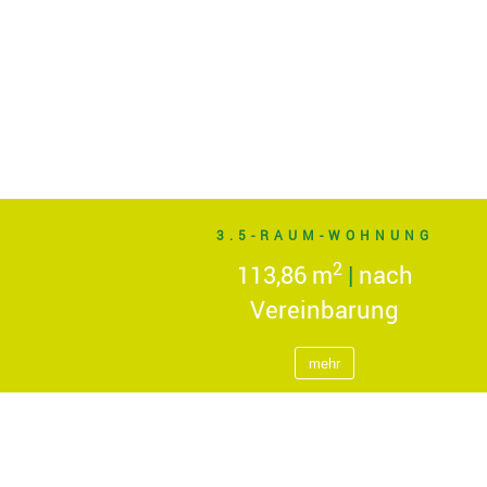
3.5-RAUM-WOHNUNG
2
113,86 m
|
nach
Vereinbarung
mehr