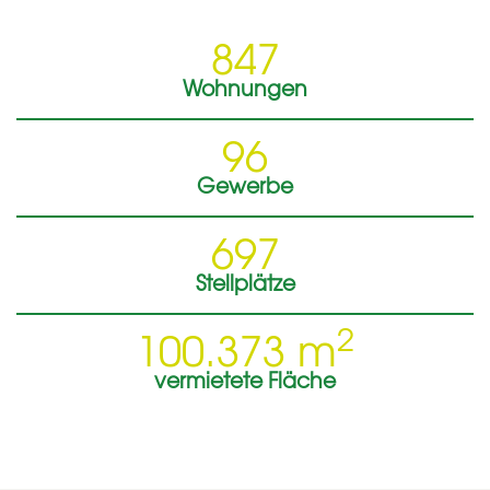
847
Wohnungen
96
Gewerbe
697
Stellplätze
2
100.373
m
vermietete Fläche