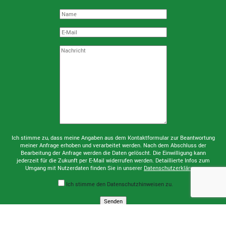
Name
E-Mail
Nachricht:
Ich stimme zu, dass meine Angaben aus dem Kontaktformular zur Beantwortung
meiner Anfrage erhoben und verarbeitet werden. Nach dem Abschluss der
Bearbeitung der Anfrage werden die Daten gelöscht. Die Einwilligung kann
jederzeit für die Zukunft per E-Mail widerrufen werden. Detaillierte Infos zum
Umgang mit Nutzerdaten finden Sie in unserer
Datenschutzerklärung
.
Ich stimme den Datenschutzhinweisen zu.