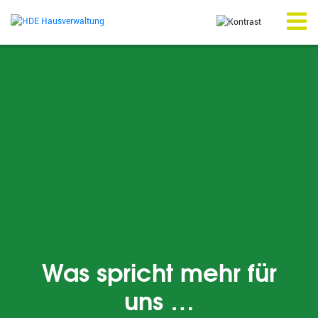
Zum
Inhalt
springen
Me
Was spricht mehr für
uns …