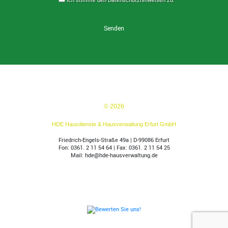
© 2026
HDE Hausdienste & Hausverwaltung Erfurt GmbH
Friedrich-Engels-Straße 49a | D-99086 Erfurt
Fon: 0361. 2 11 54 64 | Fax: 0361. 2 11 54 25
Mail:
hde@hde-hausverwaltung.de
Nach oben