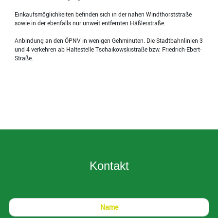
Einkaufsmöglichkeiten befinden sich in der nahen Windthorststraße
sowie in der ebenfalls nur unweit entfernten Häßlerstraße.
Anbindung an den ÖPNV in wenigen Gehminuten. Die Stadtbahnlinien 3
und 4 verkehren ab Haltestelle Tschaikowskistraße bzw. Friedrich-Ebert-
Straße.
Kontakt
Name