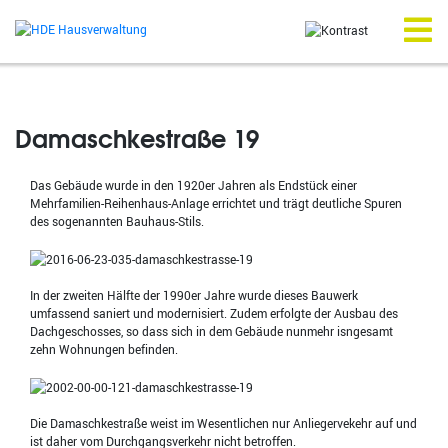
Zum
Inhalt
springen
Me
Damaschkestraße 19
Das Gebäude wurde in den 1920er Jahren als Endstück einer
Mehrfamilien-Reihenhaus-Anlage errichtet und trägt deutliche Spuren
des sogenannten Bauhaus-Stils.
In der zweiten Hälfte der 1990er Jahre wurde dieses Bauwerk
umfassend saniert und modernisiert. Zudem erfolgte der Ausbau des
Dachgeschosses, so dass sich in dem Gebäude nunmehr isngesamt
zehn Wohnungen befinden.
Die Damaschkestraße weist im Wesentlichen nur Anliegervekehr auf und
ist daher vom Durchgangsverkehr nicht betroffen.