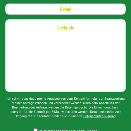
E-Mail
Nachricht:
Ich stimme zu, dass meine Angaben aus dem Kontaktformular zur Beantwortung
meiner Anfrage erhoben und verarbeitet werden. Nach dem Abschluss der
Bearbeitung der Anfrage werden die Daten gelöscht. Die Einwilligung kann
jederzeit für die Zukunft per E-Mail widerrufen werden. Detaillierte Infos zum
Umgang mit Nutzerdaten finden Sie in unserer
Datenschutzerklärung
.
Ich stimme den Datenschutzhinweisen zu.